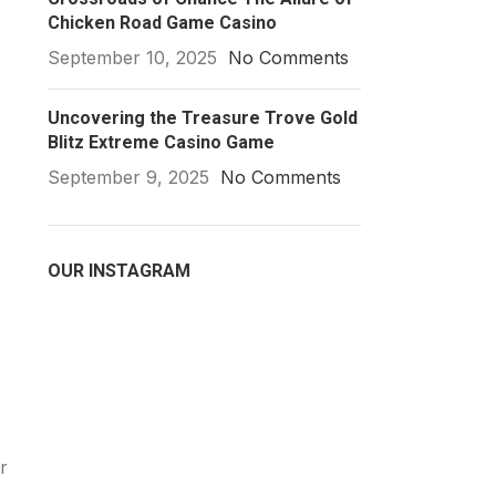
Chicken Road Game Casino
September 10, 2025
No Comments
Uncovering the Treasure Trove Gold
Blitz Extreme Casino Game
September 9, 2025
No Comments
OUR INSTAGRAM
r