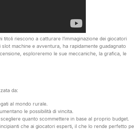
 titoli riescono a catturare l’immaginazione dei giocatori
di slot machine e avventura, ha rapidamente guadagnato
recensione, esploreremo le sue meccaniche, la grafica, le
zzata da:
egati al mondo rurale.
umentano le possibilità di vincita.
di scegliere quanto scommettere in base al proprio budget.
incipianti che ai giocatori esperti, il che lo rende perfetto pe