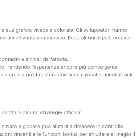
la sua grafica vivace e colorata. Gli sviluppatori hanno
o accattivante e immersivo. Ecco alcuni aspetti notevoli:
ontadini e animali da fattoria.
o, rendendo l’esperienza ancora più coinvolgente.
 a creare un’atmosfera che tiene i giocatori incollati agli
le adottare alcune
strategie
efficaci:
iniziare a giocare può aiutarti a rimanere in controllo.
ioni vincenti e le funzioni bonus per sfruttare al meglio il