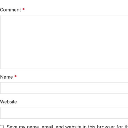
Comment
*
Name
*
Website
Save my name, email, and website in this browser for t