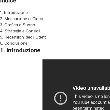
Indice
1. Introduzione
2. Meccaniche di Gioco
3. Grafica e Suono
4. Strategie e Consigli
5. Recensioni degli Utenti
6. Conclusione
1. Introduzione